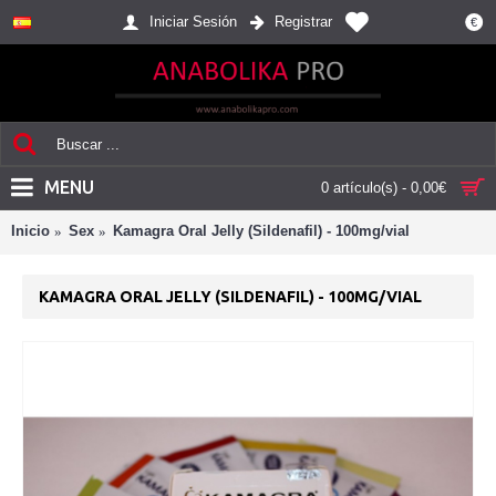
Iniciar Sesión
Registrar
€
MENU
0 artículo(s) - 0,00€
Inicio
Sex
Kamagra Oral Jelly (Sildenafil) - 100mg/vial
KAMAGRA ORAL JELLY (SILDENAFIL) - 100MG/VIAL