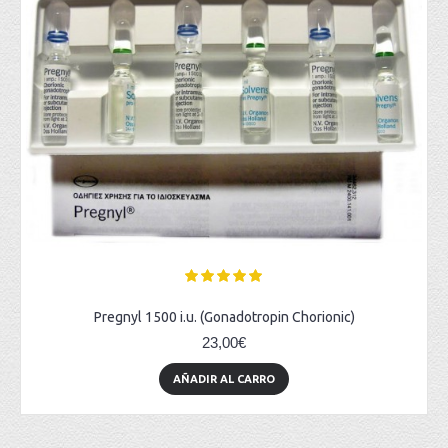
Pregnyl 1500 i.u. (Gonadotropin Chorionic)
23,00€
AÑADIR AL CARRO