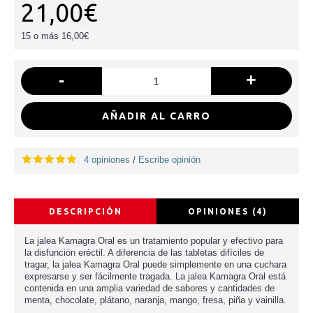
21,00€
15 o más 16,00€
-
+
AÑADIR AL CARRO
4 opiniones
Escribe opinión
/
DESCRIPCIÓN
OPINIONES (4)
La jalea Kamagra Oral es un tratamiento popular y efectivo para
la disfunción eréctil. A diferencia de las tabletas difíciles de
tragar, la jalea Kamagra Oral puede simplemente en una cuchara
expresarse y ser fácilmente tragada. La jalea Kamagra Oral está
contenida en una amplia variedad de sabores y cantidades de
menta, chocolate, plátano, naranja, mango, fresa, piña y vainilla.