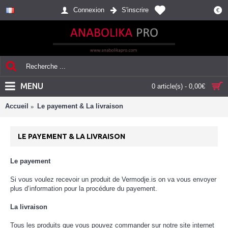
Connexion
S'inscrire
€
MENU
0 article(s) - 0,00€
Accueil
Le payement & La livraison
LE PAYEMENT & LA LIVRAISON
Le payement
Si vous voulez recevoir un produit de Vermodje.is on va vous envoyer
plus d’information pour la procédure du payement.
La livraison
Tous les produits que vous pouvez commander sur notre site internet