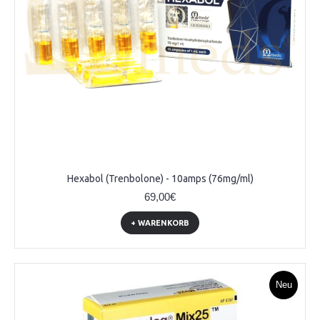
Hexabol (Trenbolone) - 10amps (76mg/ml)
69,00€
+ WARENKORB
Neu