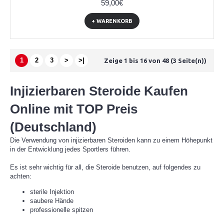
59,00€
+ WARENKORB
1
2
3
>
>|
Zeige 1 bis 16 von 48 (3 Seite(n))
Injizierbaren Steroide Kaufen
Online mit TOP Preis
(Deutschland)
Die Verwendung von injizierbaren Steroiden kann zu einem Höhepunkt
in der Entwicklung jedes Sportlers führen.
Es ist sehr wichtig für all, die Steroide benutzen, auf folgendes zu
achten:
sterile Injektion
saubere Hände
professionelle spitzen