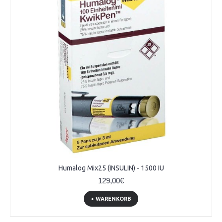
Humalog Mix25 (INSULIN) - 1500 IU
129,00€
+ WARENKORB