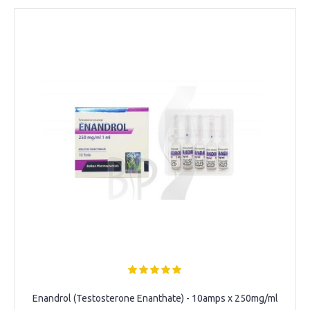
Enandrol (Testosterone Enanthate) - 10amps x 250mg/ml