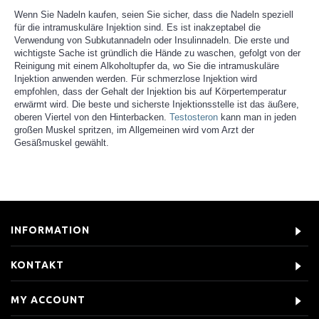
Wenn Sie Nadeln kaufen, seien Sie sicher, dass die Nadeln speziell
für die intramuskuläre Injektion sind. Es ist inakzeptabel die
Verwendung von Subkutannadeln oder Insulinnadeln. Die erste und
wichtigste Sache ist gründlich die Hände zu waschen, gefolgt von der
Reinigung mit einem Alkoholtupfer da, wo Sie die intramuskuläre
Injektion anwenden werden. Für schmerzlose Injektion wird
empfohlen, dass der Gehalt der Injektion bis auf Körpertemperatur
erwärmt wird. Die beste und sicherste Injektionsstelle ist das äußere,
oberen Viertel von den Hinterbacken.
Testosteron
kann man in jeden
großen Muskel spritzen, im Allgemeinen wird vom Arzt der
Gesäßmuskel gewählt.
INFORMATION
KONTAKT
MY ACCOUNT