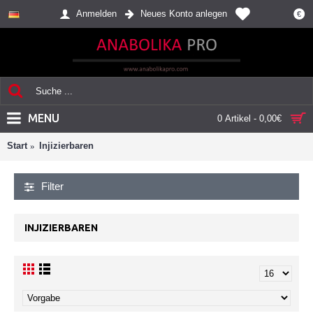
Anmelden
Neues Konto anlegen
€
MENU
0 Artikel - 0,00€
Start
Injizierbaren
Filter
INJIZIERBAREN