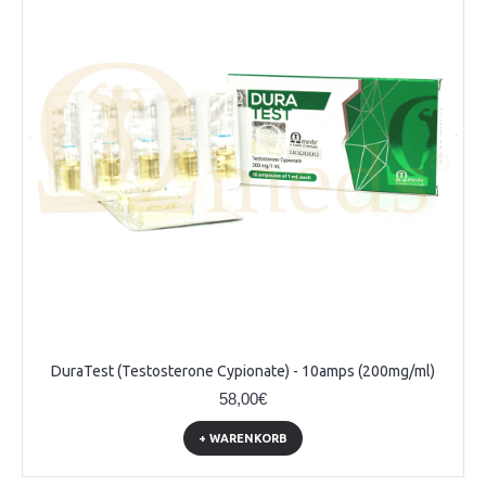
DuraTest (Testosterone Cypionate) - 10amps (200mg/ml)
58,00€
+ WARENKORB