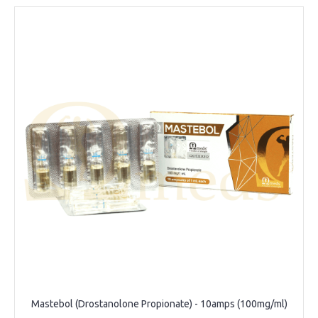
Mastebol (Drostanolone Propionate) - 10amps (100mg/ml)