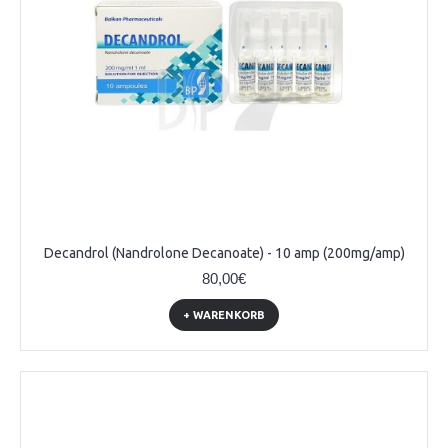
Decandrol (Nandrolone Decanoatе) - 10 amp (200mg/amp)
80,00€
+ WARENKORB