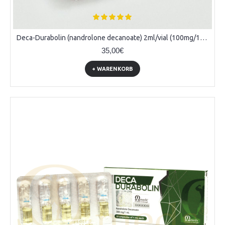
Deca-Durabolin (nandrolone decanoate) 2ml/vial (100mg/1ml)
35,00€
+ WARENKORB