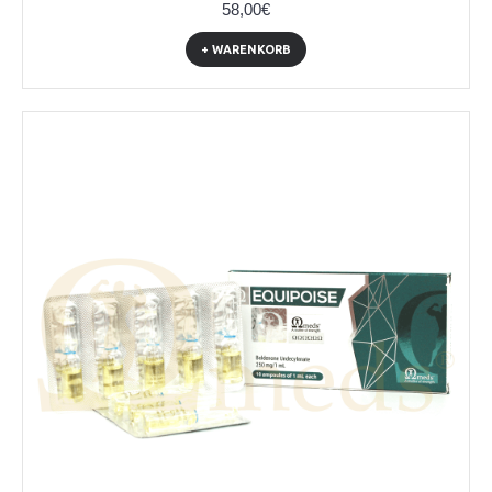
58,00€
+ WARENKORB