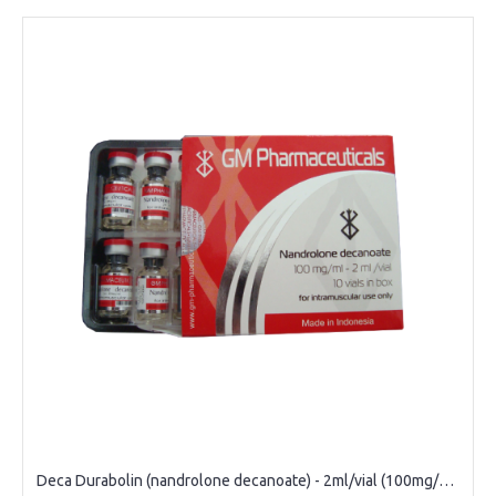
Deca Durabolin (nandrolone decanoate) - 2ml/vial (100mg/1ml)