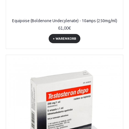
Equipoise (Boldenone Undecylenate) - 10amps (250mg/ml)
61,00€
+ WARENKORB