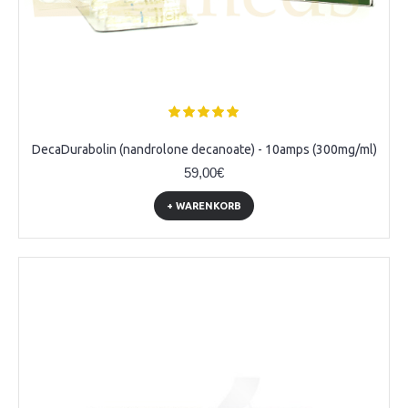
DecaDurabolin (nandrolone decanoate) - 10amps (300mg/ml)
59,00€
+ WARENKORB