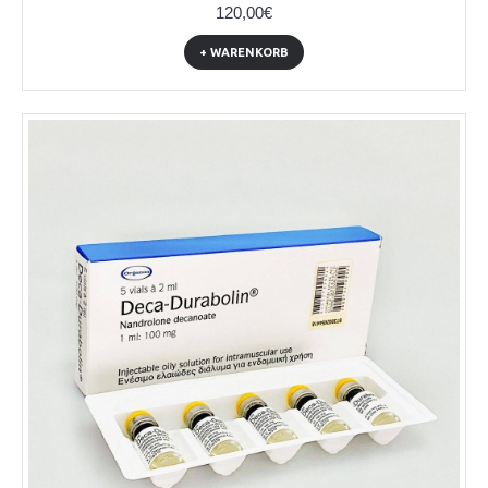
120,00€
+ WARENKORB