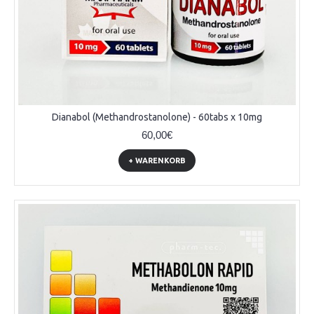
Dianabol (Methandrostanolone) - 60tabs x 10mg
60,00€
+ WARENKORB