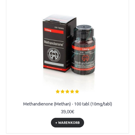
Methandienone (Methan) - 100 tabl (10mg/tabl)
39,00€
+ WARENKORB