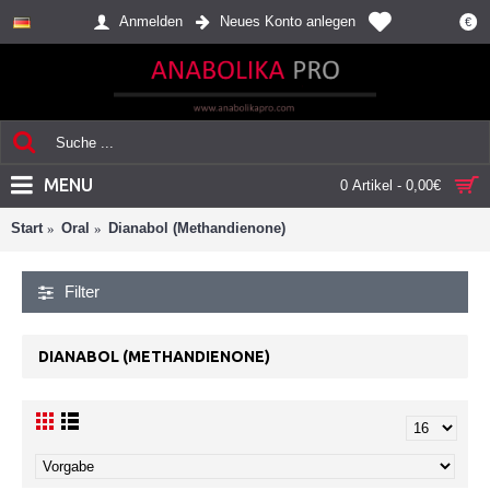
Anmelden
Neues Konto anlegen
€
MENU
0 Artikel - 0,00€
Start
Oral
Dianabol (Methandienone)
Filter
DIANABOL (METHANDIENONE)