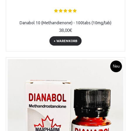
Danabol 10 (Methandienone) - 100tabs (10mg/tab)
38,00€
+ WARENKORB
Neu