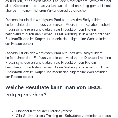
es nützlich, ist es nicht Magie. Die Idee hinter diesem Steroid wie bei
allen Steroiden ist es, das zu tun, was du schon richtig gemacht hast,
aber es mit einem höheren Wirkungsgrad zu erreichen.
Dianobol ist ein der wichtigsten Produkte, das den Bodybuildern
helfen. Unter dem Einfluss von diesem Medikamen Dianabol reichert
Proteinsynthese an und dadurch die Produktion von Protein
beschleunigt durch den Körper. Dieser Wirkung ist in einer nützlichen
Stickstoffbilanz im Körper und macht das allgemeine Wohlbefinden
der Person besser.
Dianobol
ist ein der wichtigsten Produkte, das den Bodybuildern
helfen. Unter dem Einfluss von diesem Medikamen
Dianabol
reichert
Proteinsynthese an und dadurch die Produktion von Protein
beschleunigt durch den Körper. Dieser Wirkung ist in einer nützlichen
Stickstoffbilanz im Körper und macht das allgemeine Wohlbefinden
der Person besser.
Welche Resultate kann man von DBOL
ent­ge­gen­se­hen?
Dianabol hilft bei der Proteinsynthese.
Gibt Stärke für das Training (es Schwäche vermindert und das