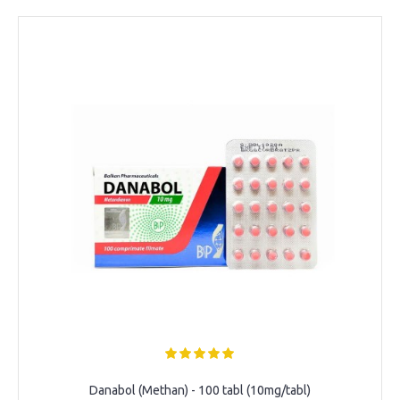
Danabol (Methan) - 100 tabl (10mg/tabl)