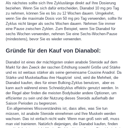
Als nächstes sollte sich Ihre Zykluslänge direkt auf Ihre Dosierung
beziehen. Wenn Sie sich dafür entscheiden, Dianabol 10 mg pro Tag
zu nehmen, können Sie es bis zu 12 Wochen dauern. Umgekehrt,
wenn Sie die maximale Dosis von 50 mg pro Tag verwenden, sollte Ihr
Zyklus nicht länger als sechs Wochen dauern. Nehmen Sie immer
eine Pause zwischen Zyklen. Zum Beispiel, wenn Sie Dianabol für
sechs Wochen verwenden, nehmen Sie eine Sechs-Wochen-Pause
(mindestens), bevor Sie es wieder verwenden.
Gründe für den Kauf von Dianabol:
Dianabol ist eines der mächtigsten oralen anabole Steroide auf dem
Markt für den Zweck der raschen Erhöhung sowohl Größe und Stärke
und es ist weitaus stärker als seine gemeinsame Cousine Anadrol. Da
Stärke und Muskelaufbau ihre Hauptziel sind, wird die Mehrheit, die
Dianabol kaufen, dies für einen Bulking-Zyklus benutzen, aber es
kann auch während eines Schneidzyklus effektiv genutzt werden. In
der Regel aber finden die meisten Bodybuider andere Optionen, um
effizienter zu sein und der Nutzung dieses Steroids außerhalb der
Saison Perioden zu begrenzen.
Ein allgemeines Missverständnis ist, dass alles, was Sie tun
müssen, ist anabole Steroide einnehmen und Ihre Muskeln werden
wachsen. Das ist einfach nicht wahr. Wenn man groß sein will, muss
man viel trainieren. Natürlich diejenigen, die Dianabol kaufen, finden