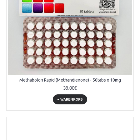
Methabolon Rapid (Methandienone) - 50tabs x 10mg
39,00€
+ WARENKORB