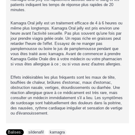
patients indiquent les temps de réponse plus rapides de 20
minutes.
Kamagra Oral jelly est un traitement efficace de 4 à 6 heures ou
même plus longtemps. Kamagra Oral jelly est pris environ une
heure avant l'activité sexuelle. Pas plus souvent qu'une fois par
jour prendre viagra gelée orale. Un repas riche en graisses peut
retarder l'heure de l'effet. Essayez de ne manger pas
pamplemousse ou boire le jus de pamplemousse pendant que
vous êtes traité avec kamagra. Avant de commencer à prendre
Kamagra Gelée Orale dire à votre médecin ou votre pharmacien
si vous êtes allergique à ce ; ou si vous avez d'autres allergies.
Effets indésirables les plus fréquents sont les maux de tête,
bouffées de chaleur, brûlures d'estomac, maux d'estomac,
obstruction nasale, vertiges, étourdissements ou diarrhée. Une
réaction allergique grave à ce médicament est très rare, mais
consulter un médecin immédiatement s'il a lieu. Les symptômes
de surdosage sont habituellement des douleurs dans la poitrine,
des nausées, rythme cardiaque irrégulier et sensation de vertige
ou d'évanouissement.
Balises:
sildenafil
,
kamagra