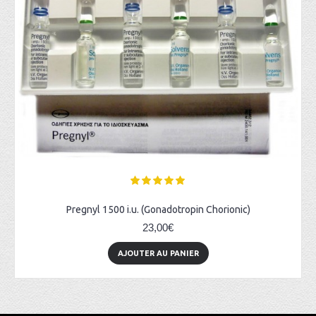
Pregnyl 1500 i.u. (Gonadotropin Chorionic)
23,00€
AJOUTER AU PANIER