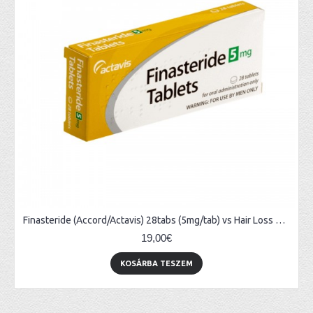
Finasteride (Accord/Actavis) 28tabs (5mg/tab) vs Hair Loss & Prostate Treatments
19,00€
KOSÁRBA TESZEM