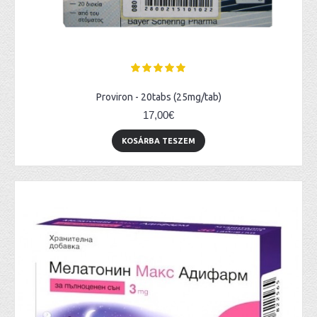
Proviron - 20tabs (25mg/tab)
17,00€
KOSÁRBA TESZEM