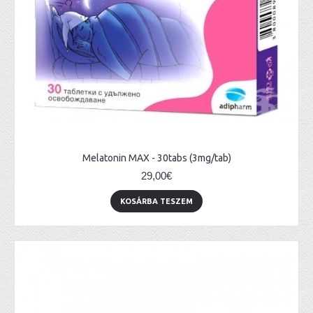
Melatonin MAX - 30tabs (3mg/tab)
29,00€
KOSÁRBA TESZEM