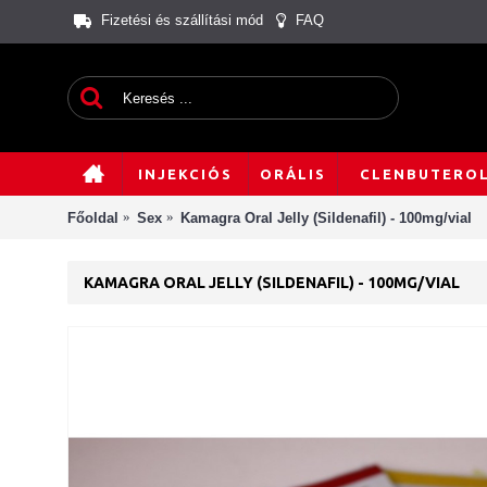
Fizetési és szállítási mód
FAQ
INJEKCIÓS
ORÁLIS
CLENBUTERO
Főoldal
Sex
Kamagra Oral Jelly (Sildenafil) - 100mg/vial
KAMAGRA ORAL JELLY (SILDENAFIL) - 100MG/VIAL