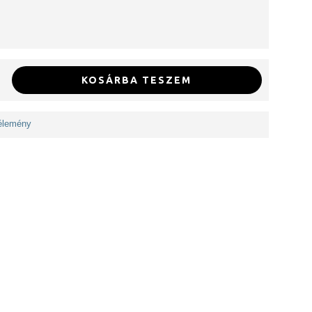
KOSÁRBA TESZEM
vélemény