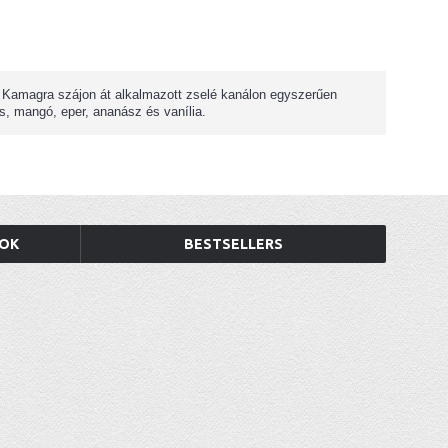
a Kamagra szájon át alkalmazott zselé kanálon egyszerűen
s, mangó, eper, ananász és vanília.
TOK
BESTSELLERS