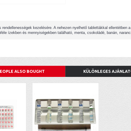
 rendellenességek kezelésére. A nehezen nyelhető tablettákkal ellentétben 
önféle ízekben és mennyiségekben található, menta, csokoládé, banán, naranc
EOPLE ALSO BOUGHT
KÜLÖNLEGES AJÁNLA