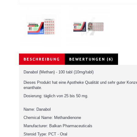
BESCHREIBUNG
BEWERTUNGEN (6)
Danabol (Methan) - 100 tabl (10mg/tabl)
Dieses Produkt hat eine Apotheke Qualität und sehr guter Konz
enanthate.
Dosierung: täglich von 25 bis 50 mg.
Name: Danabol
Chemical Name: Methandienone
Manufacturer: Balkan Pharmaceuticals
Steroid Type: PCT - Oral