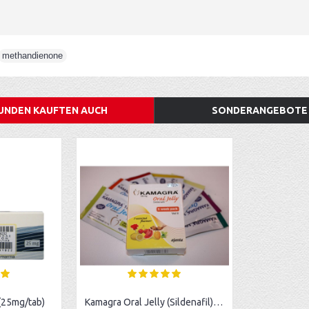
methandienone
UNDEN KAUFTEN AUCH
SONDERANGEBOTE
 (25mg/tab)
Kamagra Oral Jelly (Sildenafil) - 100mg/vial