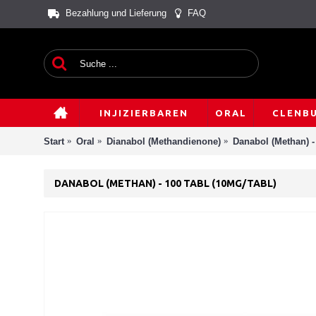
Bezahlung und Lieferung
FAQ
INJIZIERBAREN
ORAL
CLENB
Start
Oral
Dianabol (Methandienone)
Danabol (Methan) - 
DANABOL (METHAN) - 100 TABL (10MG/TABL)