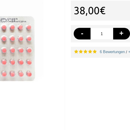
38,00€
-
+
6 Bewertungen
/