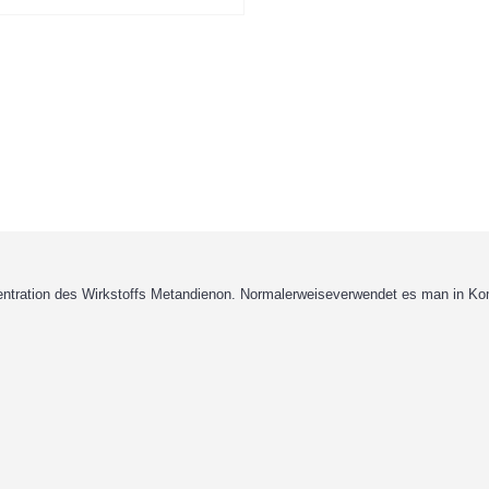
entration des Wirkstoffs Metandienon. Normalerweiseverwendet es man in Kom