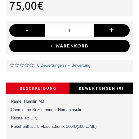
75,00€
-
+
+ WARENKORB
0 Bewertungen
+ Bewertung
/
BESCHREIBUNG
BEWERTUNGEN (0)
Name: Humilin M3
Chemische Bezeichnung: Humaninsulin
Hersteller: Lilly
Paket enthält: 5 Fläschchen x 300IU(100IU/ML)