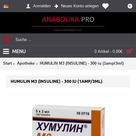
Anmelden
Neues Konto anlegen
€
MENU
0 Artikel - 0,00€
Start
Apotheke
HUMULIN M3 (INSULINE) - 300 iu (1amp/3ml)
HUMULIN M3 (INSULINE) - 300 IU (1AMP/3ML)