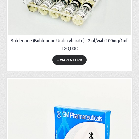
Boldenone (Boldenone Undecylenate) - 2ml/vial (200mg/1ml)
130,00€
+ WARENKORB