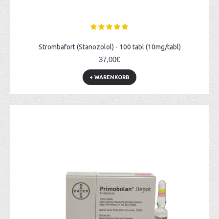
Strombafort (Stanozolol) - 100 tabl (10mg/tabl)
37,00€
+ WARENKORB