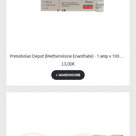
Primobolan Depot (Methenolone Enanthate) - 1 amp x 100mg/ml
13,00€
+ WARENKORB