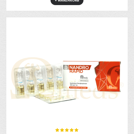
+ WARENKORB