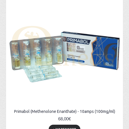
Primabol (Methenolone Enanthate) - 10amps (100mg/ml)
68,00€