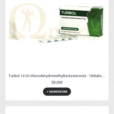
Turibol 10 (4-chlorodehydromethyltestosterone) - 100tabs (10mg/tab)
58,00€
+ WARENKORB