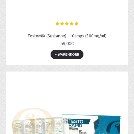
TestoMIX (Sustanon) - 10amps (300mg/ml)
59,00€
+ WARENKORB