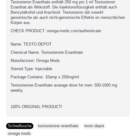
Testosteron Enanthate enthält 250 mg pro 1 ml Testosteron
Enanthat als Wirkstoff. Die Injektionsflüssigkeit enthält auch
Benzylalkohol und Arachisöl. Testosteron übt sowohl
genomische als auch nicht-genomische Effekte im menschlichen
Körper aus.
CHECK PRODUCT: omega-meds.com/authenticate
Name: TESTO DEPOT
Chemical Name: Testosterone Enanthate
Manufacturer: Omega Meds
Steroid Type: Injectable
Package Contains: 10amp x 250mg/ml
Testosterone Enanthate avarage dose for men: 500-1000 mg
weekly.
100% ORIGINAL PRODUCT!
Schnellsuche
testosterone enanthate
,
testo depot
,
omega meds