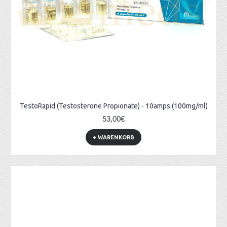
TestoRapid (Testosterone Propionate) - 10amps (100mg/ml)
53,00€
+ WARENKORB