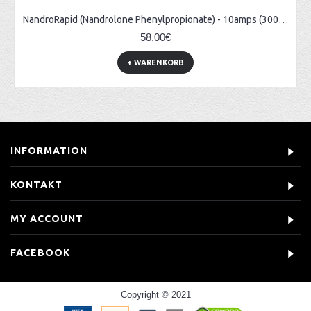
NandroRapid (Nandrolone Phenylpropionate) - 10amps (300mg/ml)
58,00€
+ WARENKORB
INFORMATION
KONTAKT
MY ACCOUNT
FACEBOOK
Copyright © 2021