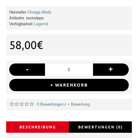
Hersteller
Omega Meds
Artikelnr.
testodepo
Verfügbarkeit
Lagernd
58,00€
-
+
+ WARENKORB
0 Bewertungen
+ Bewertung
/
BESCHREIBUNG
BEWERTUNGEN (0)