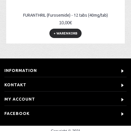
FURANTHRIL (Furosemide) - 12 tabs (40mg/tab)
10,00€
+ WARENKORB
INFORMATION
KONTAKT
MY ACCOUNT
FACEBOOK