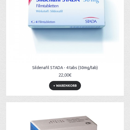
Sildenafil STADA - 4 tabs (50mg/tab)
22,00€
+ WARENKORB