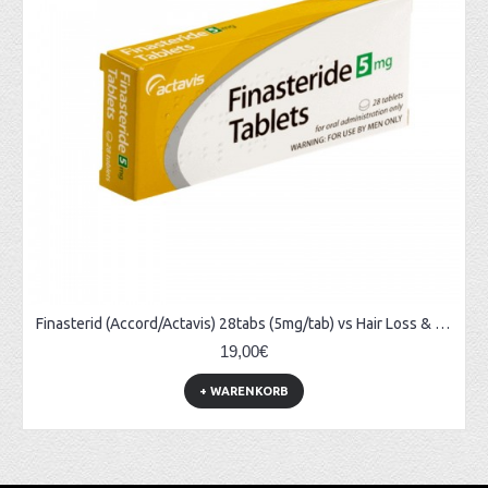
Finasterid (Accord/Actavis) 28tabs (5mg/tab) vs Hair Loss & Prostate Treatments
19,00€
+ WARENKORB