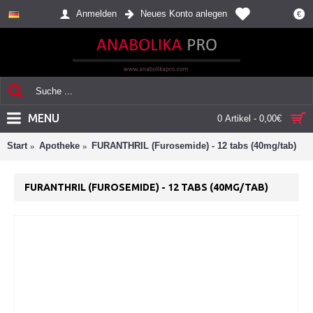
Anmelden
Neues Konto anlegen
€
MENU
0 Artikel - 0,00€
Start
Apotheke
FURANTHRIL (Furosemide) - 12 tabs (40mg/tab)
FURANTHRIL (FUROSEMIDE) - 12 TABS (40MG/TAB)