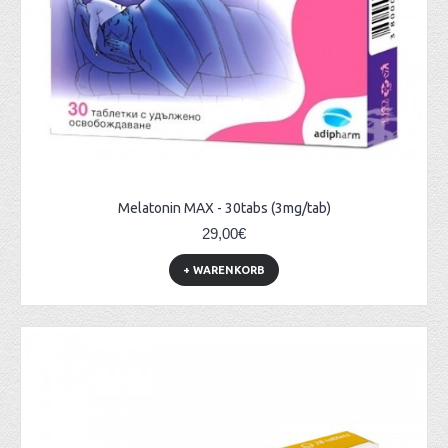
Melatonin MAX - 30tabs (3mg/tab)
29,00€
+ WARENKORB